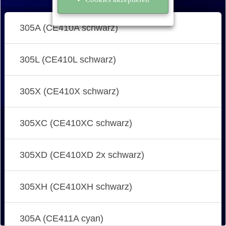
305A (CE410A schwarz)
305L (CE410L schwarz)
305X (CE410X schwarz)
305XC (CE410XC schwarz)
305XD (CE410XD 2x schwarz)
305XH (CE410XH schwarz)
305A (CE411A cyan)