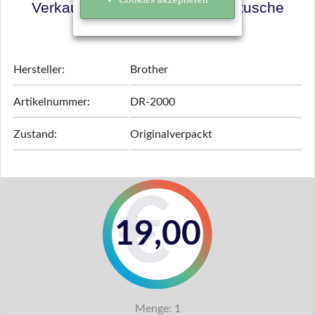
Verkaufspreis für Ihre Tonerkartusche
ermitteln!
Hersteller:
Brother
Artikelnummer:
DR-2000
Zustand:
Originalverpackt
19,00
Menge:
1