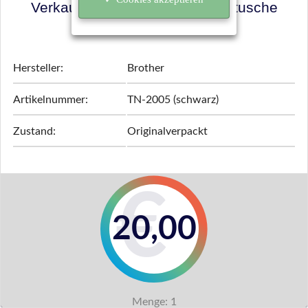
Verkaufspreis für Ihre Tonerkartusche
ermitteln!
Hersteller:
Brother
Artikelnummer:
TN-2005 (schwarz)
Zustand:
Originalverpackt
20,00
Menge:
1