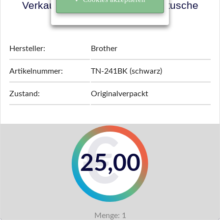
Verkaufspreis für Ihre Tonerkartusche
ermitteln!
Hersteller:
Brother
Artikelnummer:
TN-241BK (schwarz)
Zustand:
Originalverpackt
25,00
Menge:
1