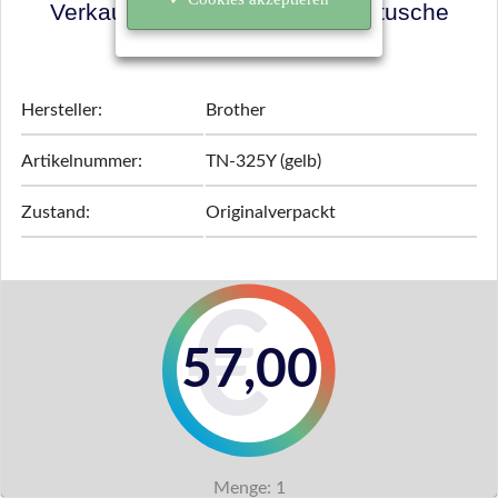
Verkaufspreis für Ihre Tonerkartusche
ermitteln!
Hersteller:
Brother
Artikelnummer:
TN-325Y (gelb)
Zustand:
Originalverpackt
57,00
Menge:
1