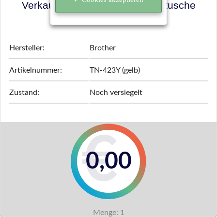
Verkaufspreis für Ihre Tonerkartusche
ermitteln!
Hersteller:
Brother
Artikelnummer:
TN-423Y (gelb)
Zustand:
Noch versiegelt
0,00
Menge:
1