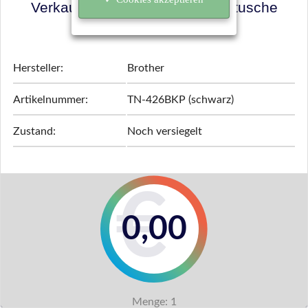
Verkaufspreis für Ihre Tonerkartusche
ermitteln!
Hersteller:
Brother
Artikelnummer:
TN-426BKP (schwarz)
Zustand:
Noch versiegelt
0,00
Menge:
1