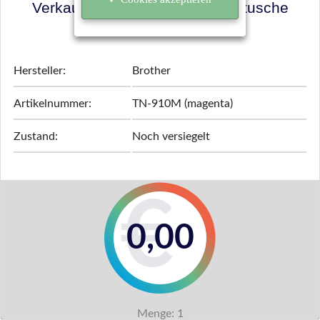
Verkaufspreis für Ihre Tonerkartusche
ermitteln!
Hersteller:
Brother
Artikelnummer:
TN-910M (magenta)
Zustand:
Noch versiegelt
0,00
Menge:
1