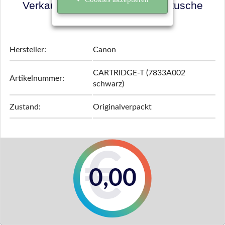
Verkaufspreis für Ihre Tonerkartusche
ermitteln!
Hersteller:
Canon
CARTRIDGE-T (7833A002
Artikelnummer:
schwarz)
Zustand:
Originalverpackt
0,00