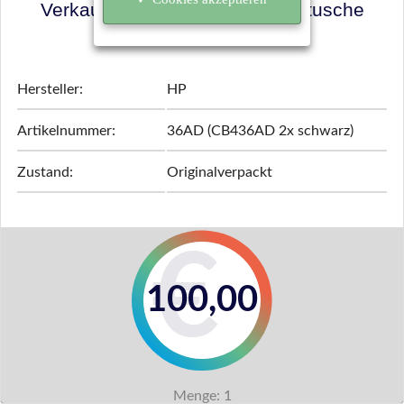
Verkaufspreis für Ihre Tonerkartusche
ermitteln!
Hersteller:
HP
Artikelnummer:
36AD (CB436AD 2x schwarz)
Zustand:
Originalverpackt
100,00
Menge:
1