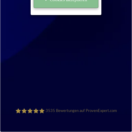
3535
Bewertungen auf ProvenExpert.com
Sanocycling GmbH