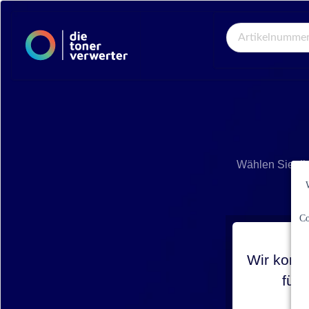
Global Search
Wählen Sie di
Co
Wir konnt
für 