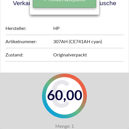
Verkaufspreis für Ihre Tonerkartusche
ermitteln!
Hersteller:
HP
Artikelnummer:
307AH (CE741AH cyan)
Zustand:
Originalverpackt
60,00
Menge:
1