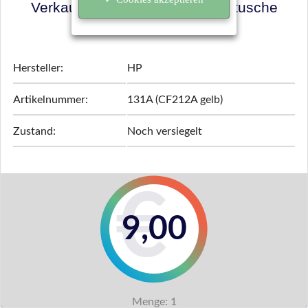
Verkaufspreis für Ihre Tonerkartusche
ermitteln!
Hersteller:
HP
Artikelnummer:
131A (CF212A gelb)
Zustand:
Noch versiegelt
9,00
Menge:
1