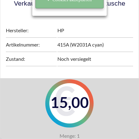
Verkaufspreis für Ihre Tonerkartusche
ermitteln!
Hersteller:
HP
Artikelnummer:
415A (W2031A cyan)
Zustand:
Noch versiegelt
15,00
Menge:
1