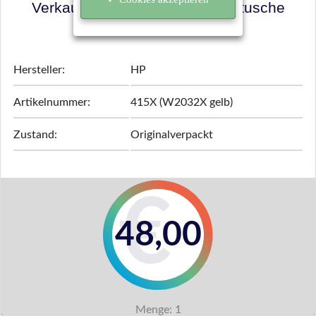
Verkaufspreis für Ihre Tonerkartusche
ermitteln!
Hersteller:
HP
Artikelnummer:
415X (W2032X gelb)
Zustand:
Originalverpackt
48,00
Menge:
1