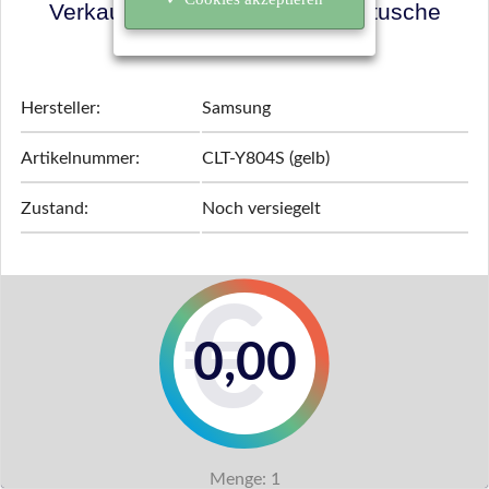
Verkaufspreis für Ihre Tonerkartusche
ermitteln!
Hersteller:
Samsung
Artikelnummer:
CLT-Y804S (gelb)
Zustand:
Noch versiegelt
0,00
Menge:
1