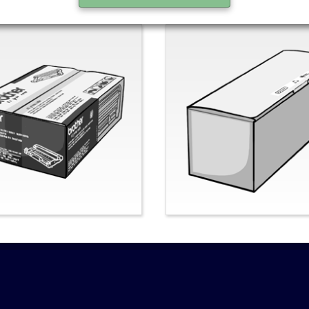
al-Brother
Nein