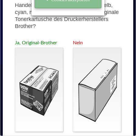
Handelt es sich bei der DR-421CL (gelb,
cyan, magenta, schwarz) um eine originale
Tonerkartusche des Druckerherstellers
Brother?
Ja, Original-Brother
Nein