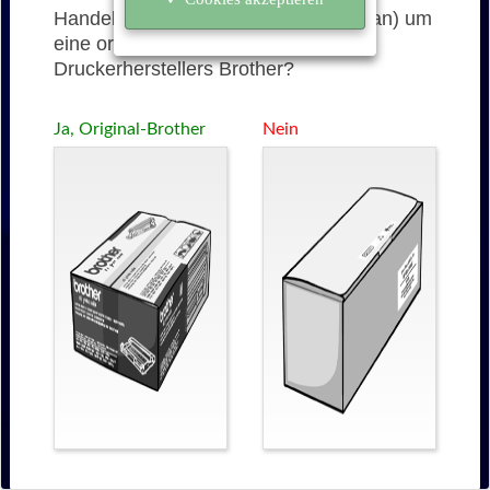
Handelt es sich bei der TN-230C (cyan) um
eine originale Tonerkartusche des
Druckerherstellers Brother?
Ja, Original-Brother
Nein