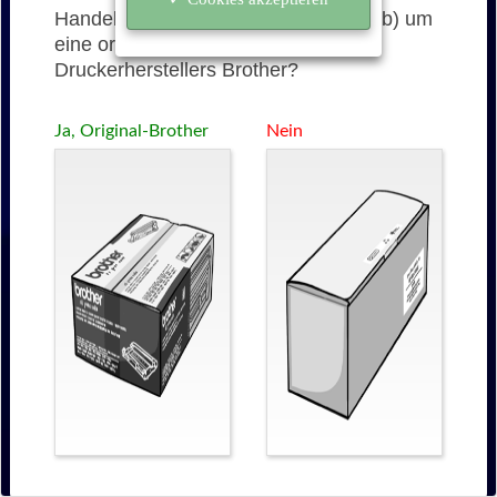
Handelt es sich bei der TN-245Y (gelb) um
eine originale Tonerkartusche des
Druckerherstellers Brother?
Ja, Original-Brother
Nein