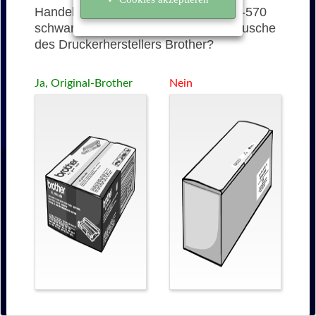
Handelt es sich bei der TN-3060 (TN-570
schwarz) um eine originale Tonerkartusche
des Druckerherstellers Brother?
Ja, Original-Brother
Nein