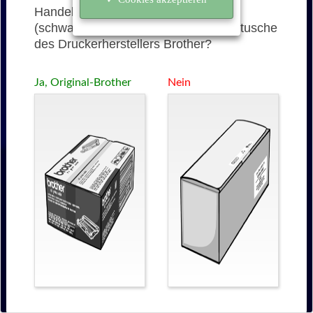
Handelt es sich bei der TN-325BK
(schwarz) um eine originale Tonerkartusche
des Druckerherstellers Brother?
Ja, Original-Brother
Nein