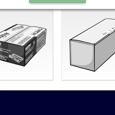
al-Brother
Nein