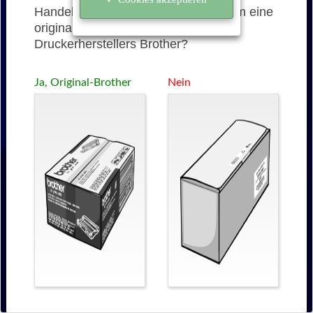
Handelt es sich bei der WT-300CL um eine
originale Tonerkartusche des
Druckerherstellers Brother?
Ja, Original-Brother
Nein