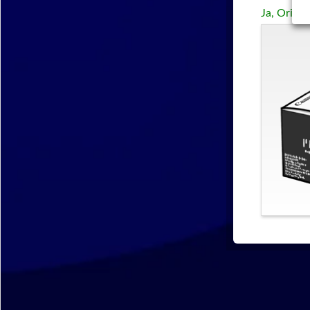
Ja, Origi