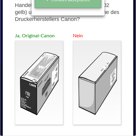
Handelt es sich bei der 716 (1977B002
gelb) um eine originale Tonerkartusche des
Druckerherstellers Canon?
Ja, Original-Canon
Nein