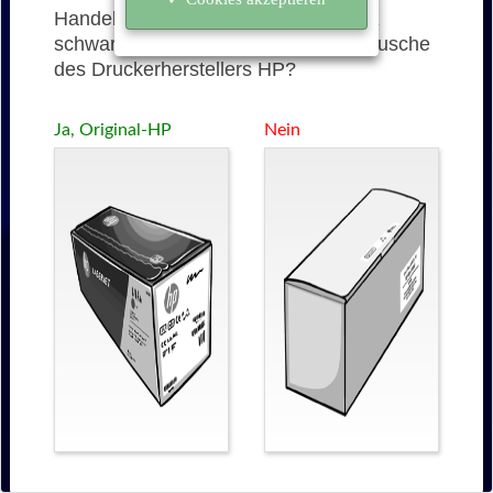
Handelt es sich bei der 43X (C8543X
schwarz) um eine originale Tonerkartusche
des Druckerherstellers HP?
Ja, Original-HP
Nein