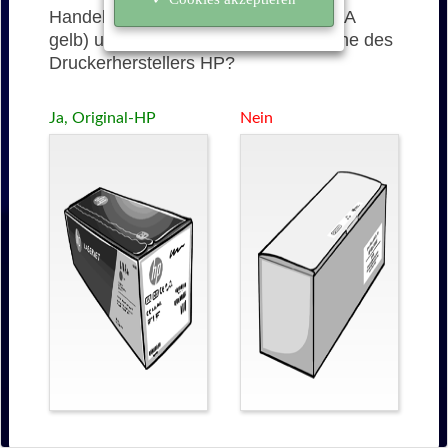
Handelt es sich bei der 650A (CE272A
gelb) um eine originale Tonerkartusche des
Druckerherstellers HP?
Ja, Original-HP
Nein