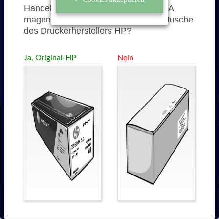
Handelt es sich bei der 126A (CE313A
magenta) um eine originale Tonerkartusche
des Druckerherstellers HP?
Ja, Original-HP
Nein