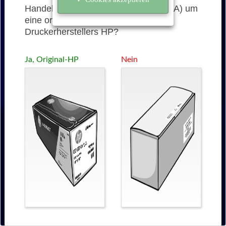
Handelt es sich bei der 126A (CE314A) um
eine originale Tonerkartusche des
Druckerherstellers HP?
Ja, Original-HP
Nein