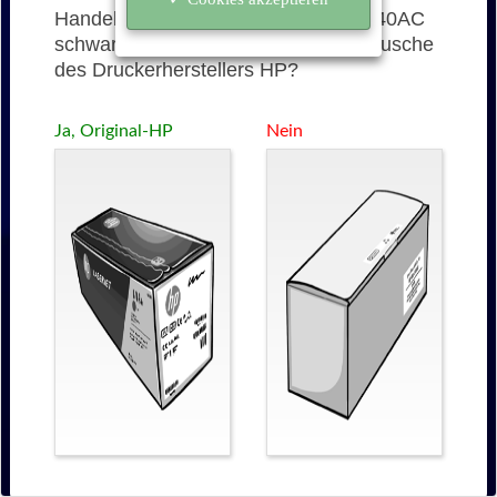
Handelt es sich bei der 651AC (CE340AC
schwarz) um eine originale Tonerkartusche
des Druckerherstellers HP?
Ja, Original-HP
Nein