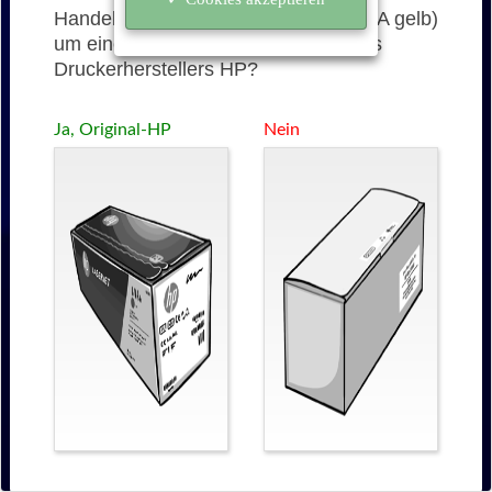
Handelt es sich bei der 653A (CF322A gelb)
um eine originale Tonerkartusche des
Druckerherstellers HP?
Ja, Original-HP
Nein