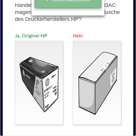
Handelt es sich bei der 654AC (CF333AC
magenta) um eine originale Tonerkartusche
des Druckerherstellers HP?
Ja, Original-HP
Nein