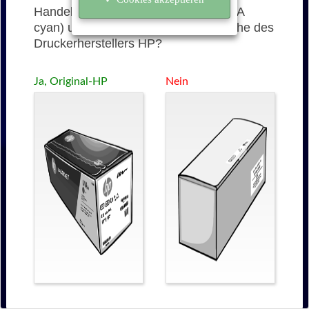
Handelt es sich bei der 655A (CF451A
cyan) um eine originale Tonerkartusche des
Druckerherstellers HP?
Ja, Original-HP
Nein