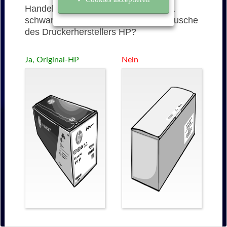
Handelt es sich bei der 45A (Q5945A
schwarz) um eine originale Tonerkartusche
des Druckerherstellers HP?
Ja, Original-HP
Nein