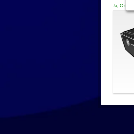
Ja, Origi