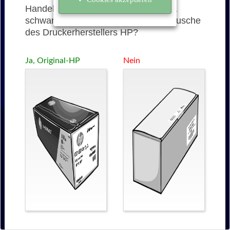
Handelt es sich bei der 70A (Q7570A
schwarz) um eine originale Tonerkartusche
des Druckerherstellers HP?
Ja, Original-HP
Nein