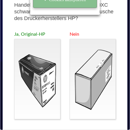
Handelt es sich bei der 212X (W2120XC
schwarz) um eine originale Tonerkartusche
des Druckerherstellers HP?
Ja, Original-HP
Nein