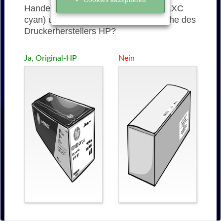
Handelt es sich bei der 212X (W2121XC
cyan) um eine originale Tonerkartusche des
Druckerherstellers HP?
Ja, Original-HP
Nein