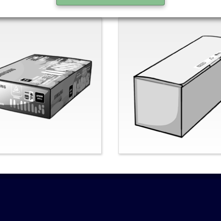
nal-Samsung
Nein