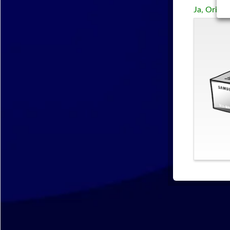
Ja, Origi