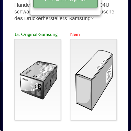
Handelt es sich bei der 204 (MLT-D204U
schwarz) um eine originale Tonerkartusche
des Druckerherstellers Samsung?
Ja, Original-Samsung
Nein