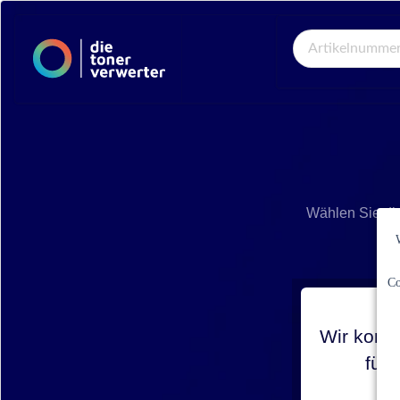
Global Search
Wählen Sie di
Co
Wir konnt
für 