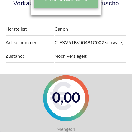
Verkaufspreis für Ihre Tonerkartusche
ermitteln!
Hersteller:
Canon
Artikelnummer:
C-EXV51BK (0481C002 schwarz)
Zustand:
Noch versiegelt
0,00
Menge:
1