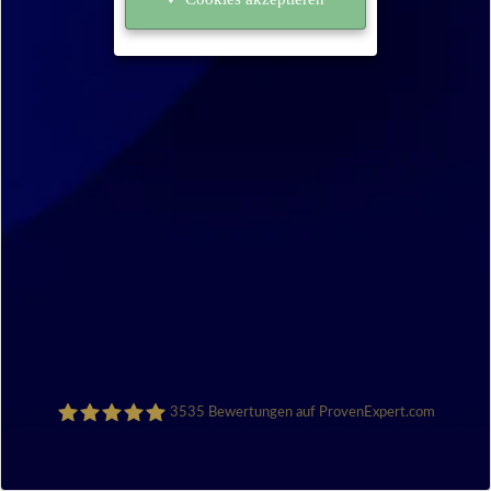
3535
Bewertungen auf ProvenExpert.com
Sanocycling GmbH