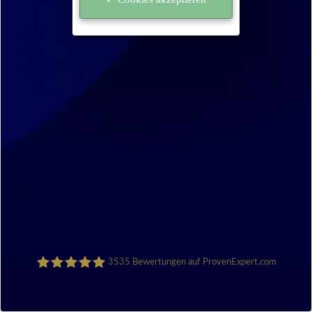
3535
Bewertungen auf ProvenExpert.com
Sanocycling GmbH