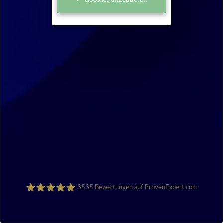
3535
Bewertungen auf ProvenExpert.com
Sanocycling GmbH