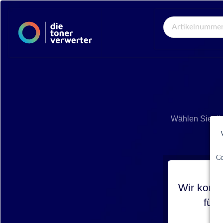
Global Search
Wählen Sie di
Co
Wir konnt
für 