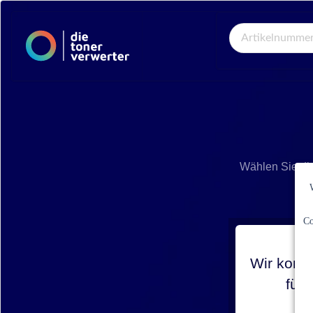
Global Search
Wählen Sie di
Co
Wir konnt
für 