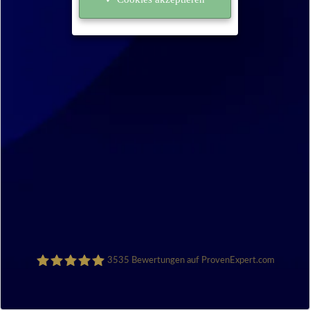
3535
Bewertungen auf ProvenExpert.com
Sanocycling GmbH